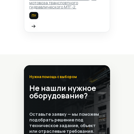
мотовоза транспортного
гидравлического МТГ-2.
ПУ
Нужна помощь с выбором
Не нашли нужное
оборудование?
Оставьте заявку — мы поможем
подобрать решение под
техническое задание, объект
или отраслевые требования.