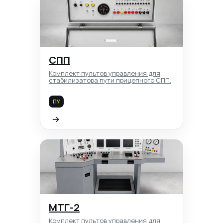
СПП
Комплект пультов управления для
стабилизатора пути прицепного СПП.
ПУ
МТГ-2
Комплект пультов управления для