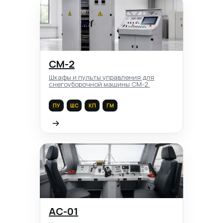
СМ-2
Шкафы и пульты управления для
снегоуборочной машины СМ-2.
ПУ
ШС
КП
ГМ
АС-01