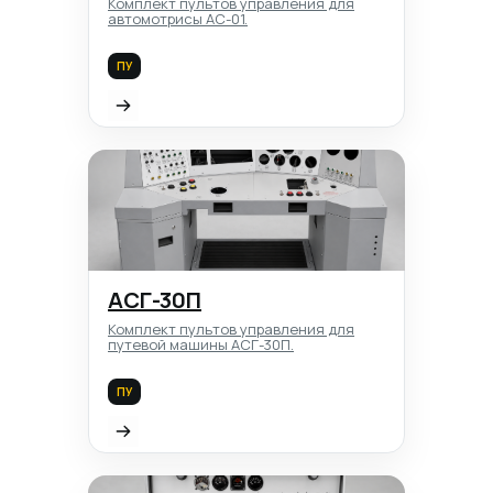
Комплект пультов управления для
автомотрисы АС-01.
ПУ
АСГ-30П
Комплект пультов управления для
путевой машины АСГ-30П.
ПУ