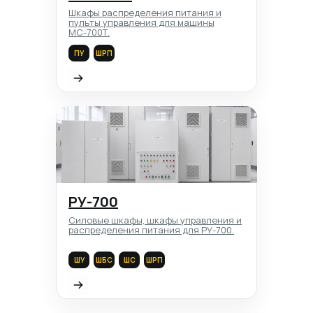
Шкафы распределения питания и
пульты управления для машины
МС-700Т.
ПУ
ШРП
РУ-700
Силовые шкафы, шкафы управления и
распределения питания для РУ-700.
ШУ
ШБС
ШС
ШРП