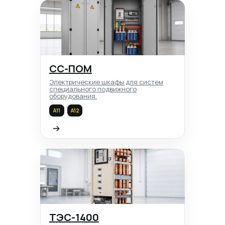
СС-ПОМ
Электрические шкафы для систем
специального подвижного
оборудования.
А11
А12
ТЭС-1400