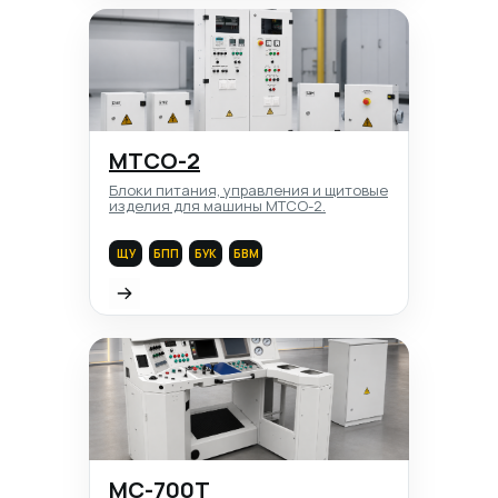
МТСО-2
Блоки питания, управления и щитовые
изделия для машины МТСО-2.
ЩУ
БПП
БУК
БВМ
МС-700Т